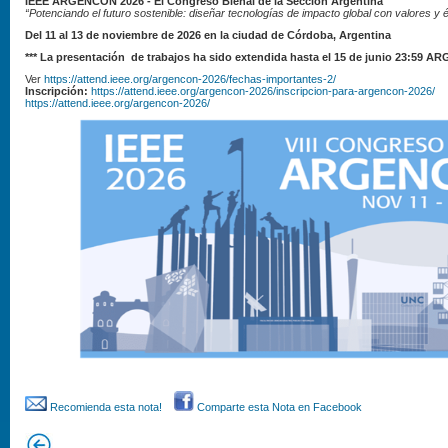
IEEE ARGENCON 2026 - El Congreso Bienal de la Sección Argentina
“Potenciando el futuro sostenible: diseñar tecnologías de impacto global con valores y é
Del 11 al 13 de noviembre de 2026 en la ciudad de Córdoba, Argentina
*** La presentación de trabajos ha sido extendida hasta el 15 de junio 23:59 ARG
Ver
https://attend.ieee.org/argencon-2026/fechas-importantes-2/
Inscripción:
https://attend.ieee.org/argencon-2026/inscripcion-para-argencon-2026/
https://attend.ieee.org/argencon-2026/
Recomienda esta nota!
Comparte esta Nota en Facebook