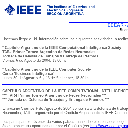
IEEEAR - 
Buen
Hacemos llegar a Ud. información sobre las siguientes actividades, a real
* Capítulo Argentino de la IEEE Computational Intelligence Society
TAR-I Primer Torneo Argentino de Redes Neuronales
Jornada de Defensa de Trabajos y Entrega de Premios
Viernes 6 de Agosto de 2004, 13:00 hs.
* Capítulo Argentino de la IEEE Computer Society
Curso 'Business Intelligence'
Lunes 30 de Agosto y 6 y 13 de Setiembre, 18:30 hs.
CAPÍTULO ARGENTINO DE LA IEEE COMPUTATIONAL INTELLIGENCE
*** TAR-I Primer Torneo Argentino de Redes Neuronales ***
*** Jornada de Defensa de Trabajos y Entrega de Premios ***
El próximo
Viernes 6 de Agosto de 2004
se realizará la
defensa de trabaj
Neuronales, TAR-I, organizado por el Capítulo Argentino de la IEEE Computa
Los participantes, jóvenes de varios países, han sido seleccionados luego d
áreas propuestas oportunamente por el Capítulo (ver
http://www.ieee.org.ar