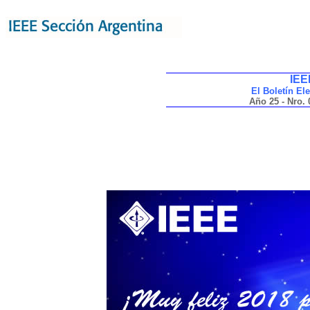
IEE
El Boletín El
Año 25 - Nro. 