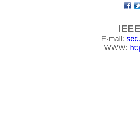
IEEE
E-mail:
sec
WWW:
htt