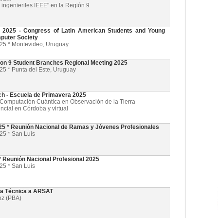
ingenieriles IEEE" en la Región 9
025 - Congress of Latin American Students and Young
puter Society
025 * Montevideo, Uruguay
on 9 Student Branches Regional Meeting 2025
25 * Punta del Este, Uruguay
ch - Escuela de Primavera 2025
l y Computación Cuántica en Observación de la Tierra
ncial en Córdoba y virtual
5 * Reunión Nacional de Ramas y Jóvenes Profesionales
25 * San Luis
 Reunión Nacional Profesional 2025
25 * San Luis
ta Técnica a ARSAT
ez (PBA)