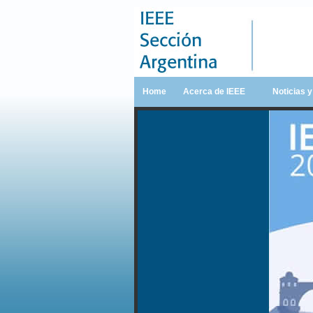
Home
Acerca de IEEE
Noticias 