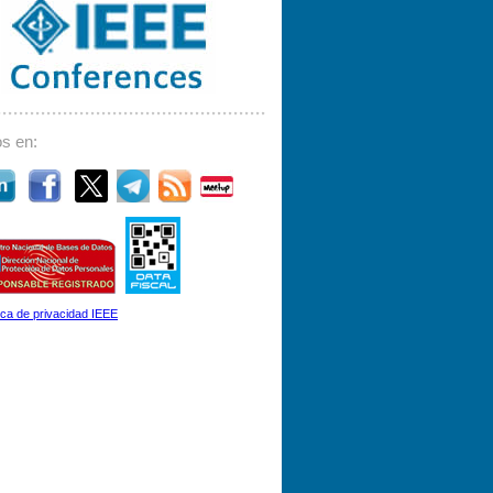
s en:
tica de privacidad IEEE