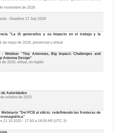
3 de noviembre de 2026
racts - Deadline 17 July 2026
cia "La IA generativa y su impacto en el trabajo y la
21 de mayo de 2026, presencial y virtual
 Webinar "Tiny Antennas, Big Impact: Challenges and
ip Antenna Design"
de 2026, virtual, en inglés
l de Autoridades
1 de octubre de 2025
ebinario "Del PCB al silicio: redefiniendo las fronteras de
ectromagnética"
es 21.10.2025 - 17:00 a 18:00 AR (UTC-3)
gram