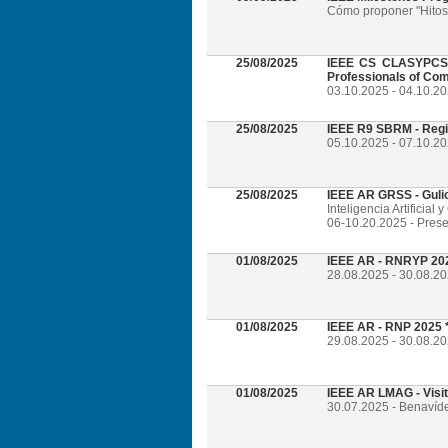
Cómo proponer "Hitos 
25/08/2025
IEEE CS CLASYPCS 2
Professionals of Com
03.10.2025 - 04.10.2
25/08/2025
IEEE R9 SBRM - Regi
05.10.2025 - 07.10.20
25/08/2025
IEEE AR GRSS - Guli
Inteligencia Artificia
06-10.20.2025 - Prese
01/08/2025
IEEE AR - RNRYP 202
28.08.2025 - 30.08.20
01/08/2025
IEEE AR - RNP 2025 *
29.08.2025 - 30.08.20
01/08/2025
IEEE AR LMAG - Visi
30.07.2025 - Benavíd