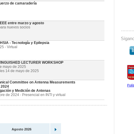
uerzo de camaradería
 IEEE entre marzo y agosto
ara nuevos socios
Sígano
SIA - Tecnología y Epilepsia
5 - Virtual
STINGUISHED LECTURER WORKSHOP
de mayo de 2025
oles 14 de mayo de 2025
nical Committee on Antenna Measurements
Polí
 2024
gación y Medición de Antenas
e de 2024 - Presencial en INTI y virtual
Agosto 2026