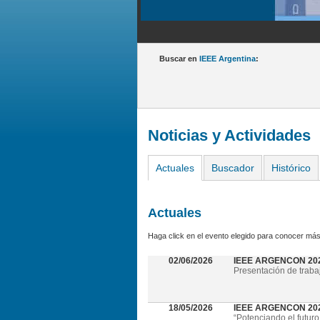
Buscar en
IEEE Argentina
:
Noticias y Actividades
Actuales
Buscador
Histórico
Actuales
Haga click en el evento elegido para conocer más
02/06/2026
IEEE ARGENCON 20
Presentación de traba
18/05/2026
IEEE ARGENCON 2026 
“Potenciando el futuro